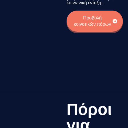
κοινωνική ένταξη..
Προβολή
κοινοτικών πόρων
Πόροι
για