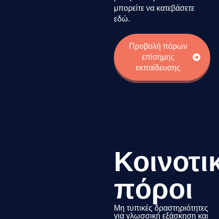
μπορείτε να κατεβάσετε
εδώ.
Προβολή πόρων
επίσημης
εκπαίδευσης
Κοινοτι
πόροι
Μη τυπικές δραστηριότητες
για γλωσσική εξάσκηση και