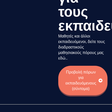
τους
εκπαιδ
Μαθητές και άλλοι
εκπαιδευόμενοι, δείτε τους
διαδραστικούς
μαθησιακούς πόρους μας
εδώ..
Προβολή πόρων
για
εκπαιδευόμενους
(σύντομα)