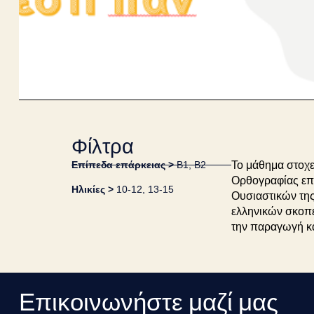
Φίλτρα
Επίπεδα επάρκειας >
B1
,
B2
Το μάθημα στοχε
Ορθογραφίας επ
Ηλικίες >
10-12
,
13-15
Ουσιαστικών τη
ελληνικών σκοπεύ
την παραγωγή κα
Επικοινωνήστε μαζί μας