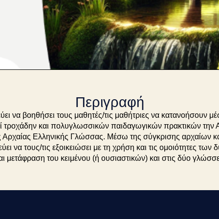
Περιγραφή
ύει να βοηθήσει τους μαθητές/τις μαθήτριες να κατανοήσουν μ
ί τροχάδην και πολυγλωσσικών παιδαγωγικών πρακτικών την Α
ς Αρχαίας Ελληνικής Γλώσσας. Μέσω της σύγκρισης αρχαίων κ
ει να τους/τις εξοικειώσει με τη χρήση και τις ομοιότητες των
ι μετάφραση του κειμένου (ή ουσιαστικών) και στις δύο γλώσσε