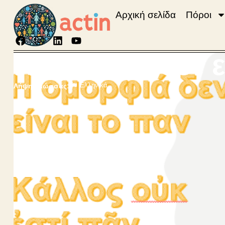
Αρχική σελίδα
Πόροι
Η ομορφιά δεν ε
Ελληνικά
Λήψη γλώσσας: