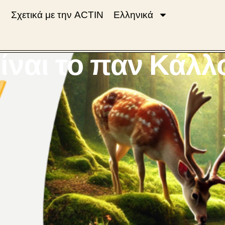
Σχετικά με την ACTIN
Ελληνικά
ίναι το παν Κάλλ