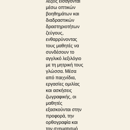
λέξεις εισάγονται
μέσω οπτικών
βοηθημάτων και
διαδραστικών
δραστηριοτήτων
ζεύγους,
ενθαρρύνοντας
τους μαθητές να
συνδέσουν το
αγγλικό λεξιλόγιο
με τη μητρική τους
γλώσσα. Μέσα
από παιχνίδια,
εργασίες ομιλίας
και ασκήσεις
ζωγραφικής, οι
μαθητές
εξασκούνται στην
προφορά, την
ορθογραφία και
τον σχηματισμό