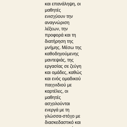
και επανάληψη, οι
μαθητές
ενισχύουν την
αναγνώριση
λέξεων, την
προφορά και τη
διατήρηση της
μνήμης. Μέσω της
καθοδηγούμενης
μαντεψιάς, της
εργασίας σε ζεύγη
και ομάδες, καθώς
και ενός ομαδικού
παιχνιδιού με
καρτέλες, οι
μαθητές
ασχολούνται
ενεργά με τη
γλώσσα-στόχο με
διασκεδαστικό και