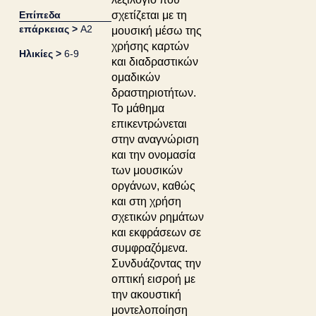
Επίπεδα
σχετίζεται με τη
επάρκειας >
A2
μουσική μέσω της
χρήσης καρτών
Ηλικίες >
6-9
και διαδραστικών
ομαδικών
δραστηριοτήτων.
Το μάθημα
επικεντρώνεται
στην αναγνώριση
και την ονομασία
των μουσικών
οργάνων, καθώς
και στη χρήση
σχετικών ρημάτων
και εκφράσεων σε
συμφραζόμενα.
Συνδυάζοντας την
οπτική εισροή με
την ακουστική
μοντελοποίηση