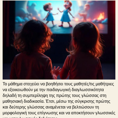
Το μάθημα στοχεύει να βοηθήσει τους μαθητές/τις μαθήτριες
να εξοικειωθούν με την παιδαγωγική διαγλωσσικότητα
δηλαδή τη συμπερίληψη της πρώτης τους γλώσσας στη
μαθησιακή διαδικασία. Έτσι, μέσω της σύγκρισης πρώτης
και δεύτερης γλώσσας αναμένεται να βελτιώσουν τη
μορφολογική τους επίγνωσης και να αποκτήσουν γλωσσικές