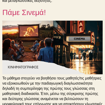
και μεταγλωσσικές δεξιότητες.
Πάμε Σινεμά!
Το μάθημα στοχεύει να βοηθήσει τους μαθητές/τις μαθήτριες
να εξοικειωθούν με την παιδαγωγική διαγλωσσικότητα
δηλαδή τη συμπερίληψη της πρώτης τους γλώσσας στη
μαθησιακή διαδικασία. Έτσι, μέσω της σύγκρισης πρώτης
και δεύτερης γλώσσας αναμένεται να βελτιώσουν τη
μορφολογική τους επίγνωσης και να αποκτήσουν γλωσσικές