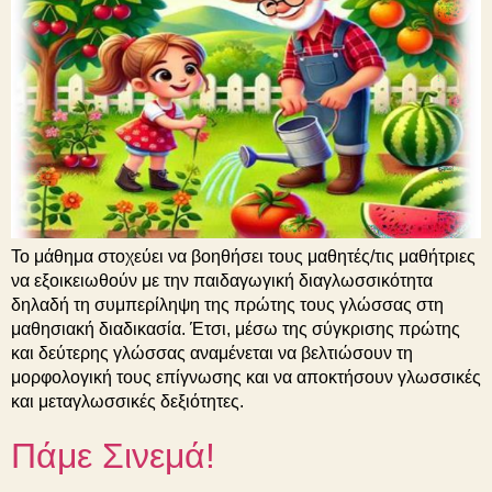
Το μάθημα στοχεύει να βοηθήσει τους μαθητές/τις μαθήτριες
να εξοικειωθούν με την παιδαγωγική διαγλωσσικότητα
δηλαδή τη συμπερίληψη της πρώτης τους γλώσσας στη
μαθησιακή διαδικασία. Έτσι, μέσω της σύγκρισης πρώτης
και δεύτερης γλώσσας αναμένεται να βελτιώσουν τη
μορφολογική τους επίγνωσης και να αποκτήσουν γλωσσικές
και μεταγλωσσικές δεξιότητες.
Πάμε Σινεμά!