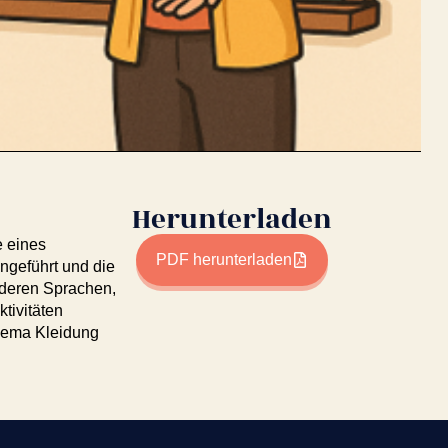
Herunterladen
e eines
PDF herunterladen
ngeführt und die
deren Sprachen,
tivitäten
hema Kleidung