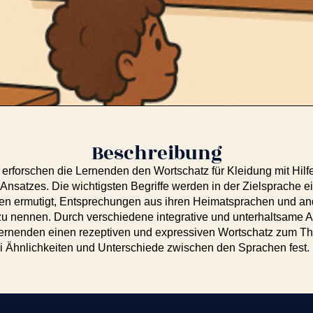
Beschreibung
n erforschen die Lernenden den Wortschatz für Kleidung mit Hilf
nsatzes. Die wichtigsten Begriffe werden in der Zielsprache ei
n ermutigt, Entsprechungen aus ihren Heimatsprachen und an
zu nennen. Durch verschiedene integrative und unterhaltsame Ak
Lernenden einen rezeptiven und expressiven Wortschatz zum T
ei Ähnlichkeiten und Unterschiede zwischen den Sprachen fest.