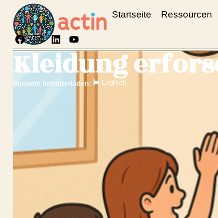
Startseite
Ressourcen
Kleidung erfor
Englisch
Sprache herunterladen: