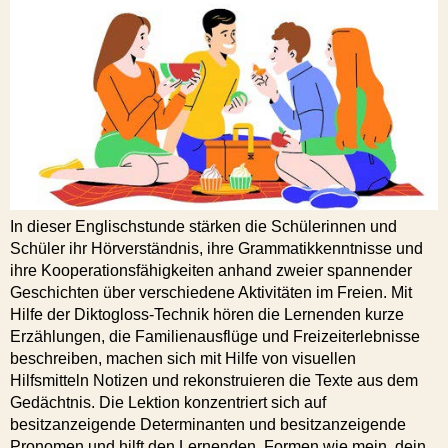
In dieser Englischstunde stärken die Schülerinnen und
Schüler ihr Hörverständnis, ihre Grammatikkenntnisse und
ihre Kooperationsfähigkeiten anhand zweier spannender
Geschichten über verschiedene Aktivitäten im Freien. Mit
Hilfe der Diktogloss-Technik hören die Lernenden kurze
Erzählungen, die Familienausflüge und Freizeiterlebnisse
beschreiben, machen sich mit Hilfe von visuellen
Hilfsmitteln Notizen und rekonstruieren die Texte aus dem
Gedächtnis. Die Lektion konzentriert sich auf
besitzanzeigende Determinanten und besitzanzeigende
Pronomen und hilft den Lernenden, Formen wie mein, dein,