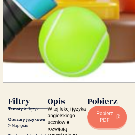
Filtry
Opis
Pobierz
Tematy >
Język
W tej lekcji języka
Pobierz
angielskiego
Obszary językowe
PDF
uczniowie
>
Napięcie
rozwijają