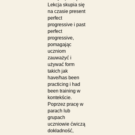
Lekcja skupia się
na czasie present
perfect
progressive i past
perfect
progressive,
pomagając
uczniom
zauważyć i
używać form
takich jak
have/has been
practicing i had
been training w
kontekście.
Poprzez pracę w
parach lub
grupach
uczniowie ćwiczą
dokładność,